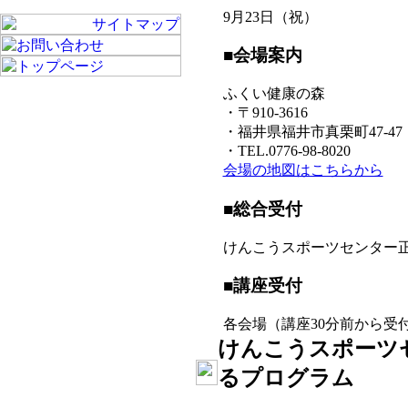
9月23日（祝）
■会場案内
ふくい健康の森
・〒910-3616
・福井県福井市真栗町47-47
・TEL.0776-98-8020
会場の地図はこちらから
■総合受付
けんこうスポーツセンター
■講座受付
各会場（講座30分前から受
けんこうスポーツ
るプログラム