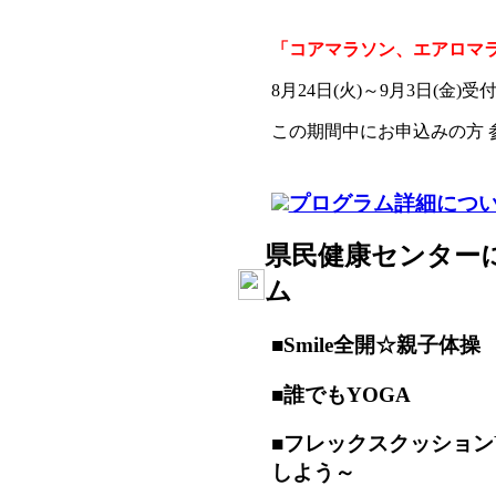
「コアマラソン、エアロマ
8月24日(火)～9月3日(金)
この期間中にお申込みの方
プログラム詳細につ
県民健康センター
ム
■Smile全開☆親子体操
■誰でもYOGA
■フレックスクッション
しよう～