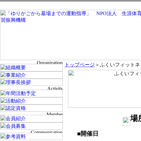
トップページ
＞ふくいフィットネス
場
■開催日