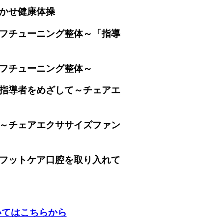
まかせ健康体操
ルフチューニング整体～「指導
ルフチューニング整体～
る指導者をめざして～チェアエ
る～チェアエクササイズファン
～フットケア口腔を取り入れて
いてはこちらから