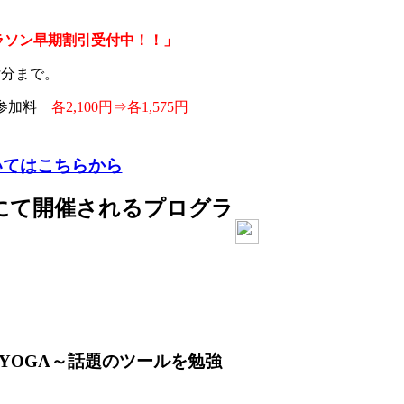
ラソン早期割引受付中！！」
受付分まで。
 参加料
各2,100円⇒各1,575円
いてはこちらから
にて開催されるプログラ
YOGA～話題のツールを勉強